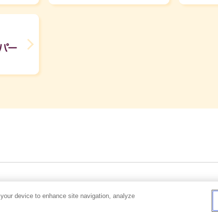
和光堂商品はアサヒグループ食品が販売しています。
 your device to enhance site navigation, analyze
プライバシーポリシー
推奨環境
ご利用規約
サ