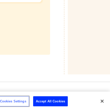
© Asahi Group Foods, Ltd.
Cookies Settings
Accept All Cookies
イトマップ