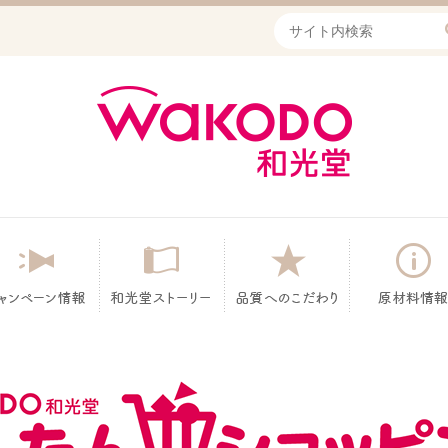
Write your search query he