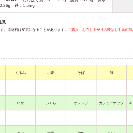
26g 鉄：1.5mg
注意
報です。原材料は変更になることがあります。
ご購入、お召し上がりの際は
お手元の商
くるみ
小麦
そば
卵
いか
いくら
オレンジ
カシューナッツ
キ