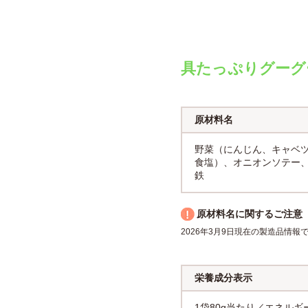
具たっぷりグーグ
原材料名
野菜（にんじん、キャベ
食塩）、オニオンソテー
鉄
原材料名に関するご注意
2026年3月9日現在の製造品情
栄養成分表示
1袋80g当たり／エネルギー：