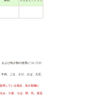
豚肉
マカダミアナッツ
、および魚介類の使用についての
、牛肉、ごま、さけ、さば、大豆、
使用している場合、魚介類欄に
くるみ、小麦、そば、卵、乳、落花