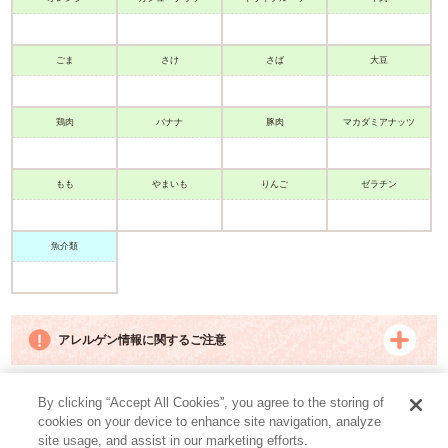
ごま
さけ
さば
大豆
鶏肉
バナナ
豚肉
マカダミアナッツ
もも
まいも
りんご
ゼラチン
魚介類
アレルゲン情報に関するご注意
By clicking “Accept All Cookies”, you agree to the storing of
グーグーキッチン
cookies on your device to enhance site navigation, analyze
site usage, and assist in our marketing efforts.