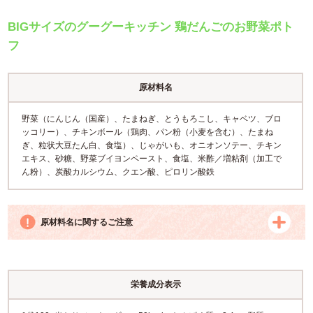
BIGサイズのグーグーキッチン 鶏だんごのお野菜ポト
フ
原材料名
野菜（にんじん（国産）、たまねぎ、とうもろこし、キャベツ、ブロ
ッコリー）、チキンボール（鶏肉、パン粉（小麦を含む）、たまね
ぎ、粒状大豆たん白、食塩）、じゃがいも、オニオンソテー、チキン
エキス、砂糖、野菜ブイヨンペースト、食塩、米酢／増粘剤（加工で
ん粉）、炭酸カルシウム、クエン酸、ピロリン酸鉄
原材料名に関するご注意
栄養成分表示