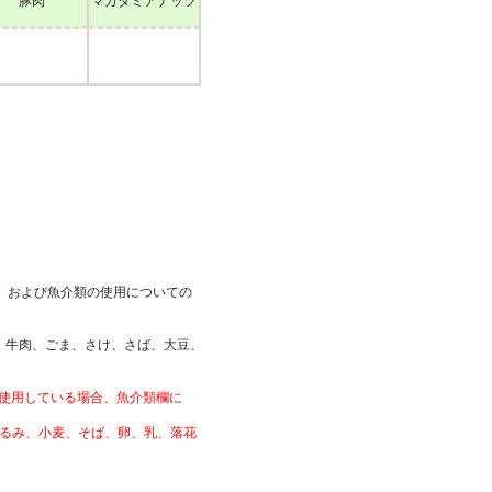
豚肉
マカダミアナッツ
、および魚介類の使用についての
、牛肉、ごま、さけ、さば、大豆、
使用している場合、魚介類欄に
くるみ、小麦、そば、卵、乳、落花