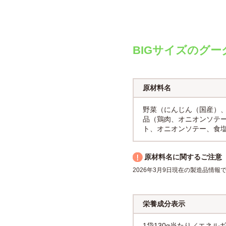
BIGサイズのグ
原材料名
野菜（にんじん（国産）
品（鶏肉、オニオンソテ
ト、オニオンソテー、食
原材料名に関するご注意
2026年3月9日現在の製造品情
栄養成分表示
1袋130g当たり／エネルギー