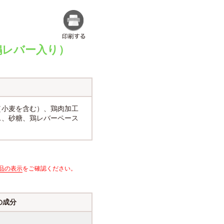
鶏レバー入り）
（小麦を含む）、鶏肉加工
ス、砂糖、鶏レバーペース
品の表示
をご確認ください。
の成分